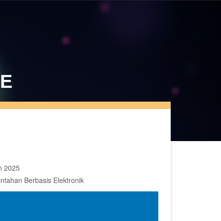
BE
n 2025
tahan Berbasis Elektronik